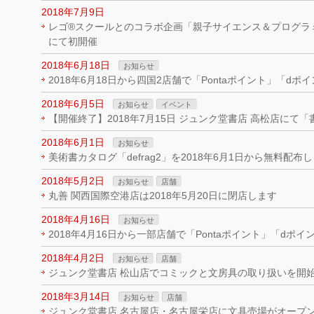
2018年7月9日
レゴ®スクールとのコラボ企画「親子サイエンス＆プログラ
にて初開催
2018年6月18日
お知らせ
2018年6月18日から四国2店舗で「Pontaポイント」「d
2018年6月5日
お知らせ
イベント
【開催終了】2018年7月15日 ジュンク堂書店 高松店にて
2018年6月1日
お知らせ
美術書カタログ「defrag2」を2018年6月1日から無料配布
2018年5月2日
お知らせ
店舗
丸善 関西国際空港店は2018年5月20日に閉店します
2018年4月16日
お知らせ
2018年4月16日から一部店舗で「Pontaポイント」「dポ
2018年4月2日
お知らせ
店舗
ジュンク堂書店 松山店でコミックと文房具の取り扱いを開
2018年3月14日
お知らせ
店舗
ジュンク堂書店 名古屋店・名古屋栄店に文具売場がオープ