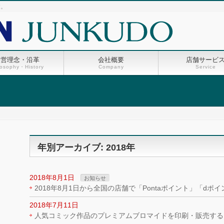
す。
経営理念・沿革
会社概要
店舗サービ
losophy・History
Company
Service
年別アーカイブ: 2018年
2018年8月1日
お知らせ
2018年8月1日から全国の店舗で「Pontaポイント」「dポ
2018年7月11日
人気コミック作品のプレミアムブロマイドを印刷・販売する