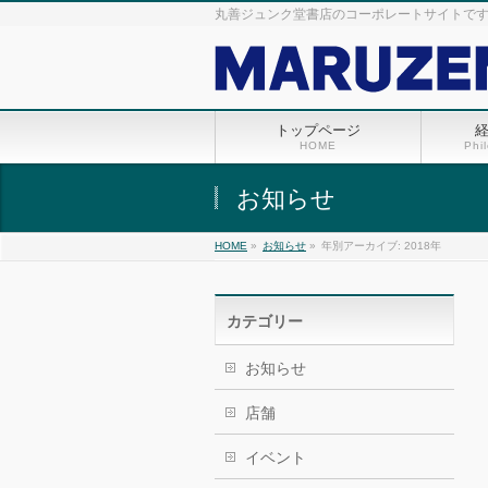
丸善ジュンク堂書店のコーポレートサイトで
トップページ
HOME
Phi
お知らせ
HOME
»
お知らせ
»
年別アーカイブ: 2018年
カテゴリー
お知らせ
店舗
イベント