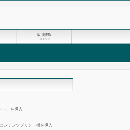
ス
採用情報
Recruit
イント」を導入
コンテンツプリント機を導入