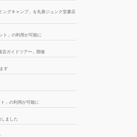
ミングキャンプ」を丸善ジュンク堂書店
ポイント」の利用が可能に
「書店ガイドツアー」開催
します
イント」の利用が可能に
始しました
ン