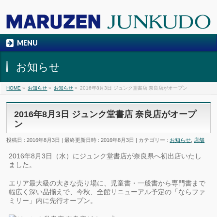
MENU
お知らせ
HOME
»
お知らせ
»
お知らせ
»
2016年8月3日 ジュンク堂書店 奈良店がオープン
2016年8月3日 ジュンク堂書店 奈良店がオープ
ン
投稿日 : 2016年8月3日
最終更新日時 : 2016年8月3日
カテゴリー :
お知らせ
,
店舗
2016年8月3日（水）にジュンク堂書店が奈良県へ初出店いたし
ました。
エリア最大級の大きな売り場に、児童書・一般書から専門書まで
幅広く深い品揃えで、今秋、全館リニューアル予定の「ならファ
ミリー」内に先行オープン。