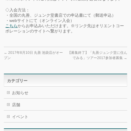
◇入会方法：
・全国の丸善、ジュンク堂書店での申込書にて（郵送申込）
・webサイトにて（オンライン入会）
こちら
からお申込みいただけます。※リンク先はオリエントコー
ポレーションのサイトへ繋がります。
←
2017年8月10日 丸善 池袋店がオー
【募集終了】「丸善ジュンク堂に住ん
プン
でみる」ツアー2017参加者募集
→
カテゴリー
お知らせ
店舗
イベント