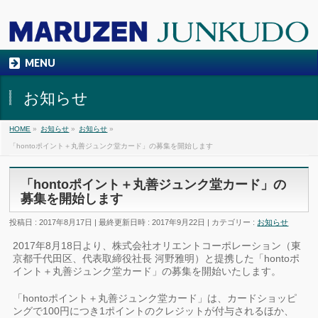
MENU
お知らせ
HOME
»
お知らせ
»
お知らせ
»
「hontoポイント＋丸善ジュンク堂カード」の募集を開始します
「hontoポイント＋丸善ジュンク堂カード」の
募集を開始します
投稿日 : 2017年8月17日
最終更新日時 : 2017年9月22日
カテゴリー :
お知らせ
2017年8月18日より、株式会社オリエントコーポレーション（東
京都千代田区、代表取締役社長 河野雅明）と提携した「hontoポ
イント＋丸善ジュンク堂カード」の募集を開始いたします。
「hontoポイント＋丸善ジュンク堂カード」は、カードショッピ
ングで100円につき1ポイントのクレジットが付与されるほか、