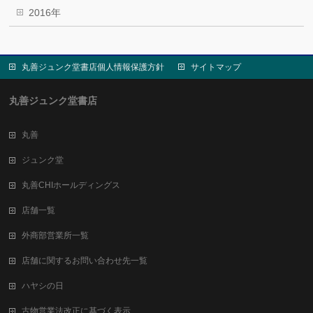
2016年
丸善ジュンク堂書店個人情報保護方針
サイトマップ
丸善ジュンク堂書店
丸善
ジュンク堂
丸善CHIホールディングス
店舗一覧
外商部営業所一覧
店舗に関するお問い合わせ先一覧
ハヤシの日
古物営業法改正に基づく表示