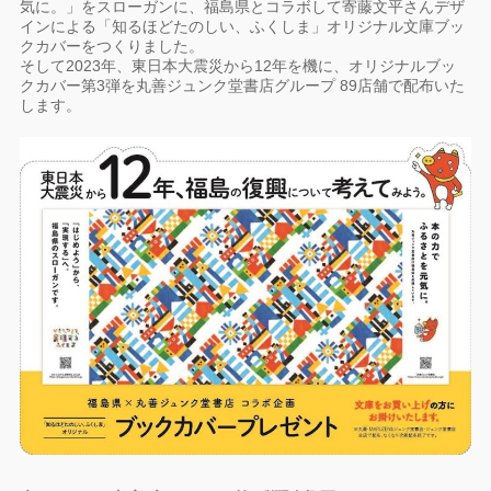
気に。」をスローガンに、福島県とコラボして寄藤文平さんデザ
インによる「知るほどたのしい、ふくしま」オリジナル文庫ブッ
クカバーをつくりました。
そして2023年、東日本大震災から12年を機に、オリジナルブッ
クカバー第3弾を丸善ジュンク堂書店グループ 89店舗で配布いた
します。