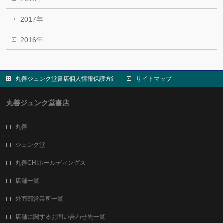
2017年
2016年
丸善ジュンク堂書店個人情報保護方針
サイトマップ
丸善ジュンク堂書店
丸善
ジュンク堂
丸善CHIホールディングス
店舗一覧
外商部営業所一覧
店舗に関するお問い合わせ先一覧