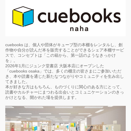
cuebooks は、個人や団体がキューブ型の本棚をレンタルし、創
作物や自分が読んだ本を販売することができるシェア本棚サービ
スで、コンセプトは「この箱から、第一話のようなきっかけ
を」。
2026年1月にジュンク堂書店 大阪本店にオープンした
「cuebooks osaka」では、多くの棚主の皆さまにご参加いただ
き、本や読書を通じた新たなつながりやコミュニティを生み出し
てきました。
本が好きな方はもちろん、ものづくりに関心のある方にとって、
読書やカルチャーにまつわる出会いとコミュニケーションのきっ
かけとなる、開かれた場を提供します。