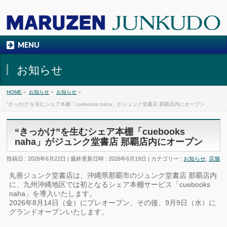
MENU
お知らせ
HOME
»
お知らせ
»
お知らせ
»
“きっかけ”を生むシェア本棚「cuebooks naha」がジュンク堂書店 那覇店内にオープン
“きっかけ”を生むシェア本棚「cuebooks
naha」がジュンク堂書店 那覇店内にオープン
投稿日 : 2026年6月22日
最終更新日時 : 2026年6月19日
カテゴリー :
お知らせ
,
店舗
丸善ジュンク堂書店は、沖縄県那覇市のジュンク堂書店 那覇店内
に、九州沖縄地区では初となるシェア本棚サービス「cuebooks
naha」を導入いたします。
2026年8月14日（金）にプレオープン、その後、9月9日（水）に
グランドオープンいたします。