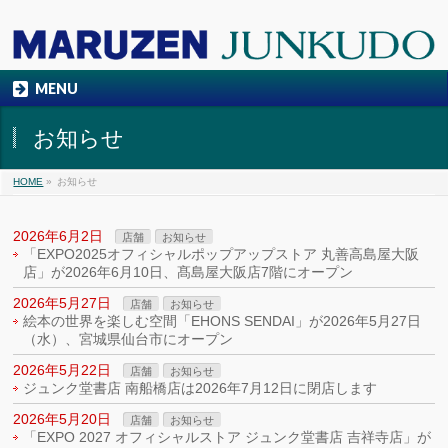
MENU
お知らせ
HOME
»
お知らせ
2026年6月2日
店舗
お知らせ
「EXPO2025オフィシャルポップアップストア 丸善高島屋大阪
店」が2026年6月10日、髙島屋大阪店7階にオープン
2026年5月27日
店舗
お知らせ
絵本の世界を楽しむ空間「EHONS SENDAI」が2026年5月27日
（水）、宮城県仙台市にオープン
2026年5月22日
店舗
お知らせ
ジュンク堂書店 南船橋店は2026年7月12日に閉店します
2026年5月20日
店舗
お知らせ
「EXPO 2027 オフィシャルストア ジュンク堂書店 吉祥寺店」が