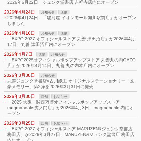
2026年5月22日、ジュンク堂書店 吉祥寺店内にオープン
2026年4月24日
お知らせ
店舗
2026年4月24日、「駿河屋 イオンモール旭川駅前店」がオープン
しました
2026年4月16日
お知らせ
店舗
「EXPO 2027 オフィシャルストア 丸善 津田沼店」が2026年4月
17日、丸善 津田沼店内にオープン
2026年4月7日
店舗
お知らせ
「EXPO2025オフィシャルポップアップストア 丸善丸の内OAZO
店」が2026年4月14日、丸善 丸の内本店内にオープン
2026年3月30日
お知らせ
丸善ジュンク堂書店×古川紙工 オリジナルステーショナリー「文
豪メモリー」第2弾を2026年3月31日に発売
2026年3月30日
店舗
お知らせ
「2025 大阪・関西万博オフィシャルポップアップストア
magmabooks虎ノ門店」が2026年4月3日、magmabooks内にオ
ープン
2026年3月25日
店舗
お知らせ
「EXPO 2027 オフィシャルストア MARUZEN&ジュンク堂書店
梅田店」が2026年3月27日、MARUZEN&ジュンク堂書店 梅田店
内にオープン