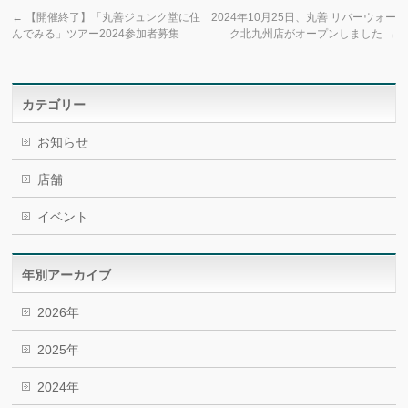
←
【開催終了】「丸善ジュンク堂に住
2024年10月25日、丸善 リバーウォー
んでみる」ツアー2024参加者募集
ク北九州店がオープンしました
→
カテゴリー
お知らせ
店舗
イベント
年別アーカイブ
2026年
2025年
2024年